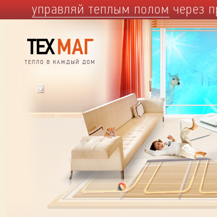
управляй теплым полом
через п