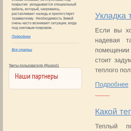
покрытие укладывается специальный
кабель, который, нагреваясь,
Укладка 
растапливает наледь и препятствует
травматизму. Необходимость Зимой
очень часто возникают ситуации, когда
под снеговым покровом...
Если вы хо
Подробнее
надевая т
помещении 
Все статьи
стоит заду
Твиты пользователя @luxpol1
теплого пол
Наши партнеры
Подробнее
Какой те
Теплый по