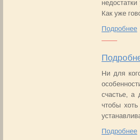
недостатки 
Как уже гов
Подробнее
Подробне
Ни для кого
особеннос
счастье, а
чтобы хоть 
устанавлива
Подробнее