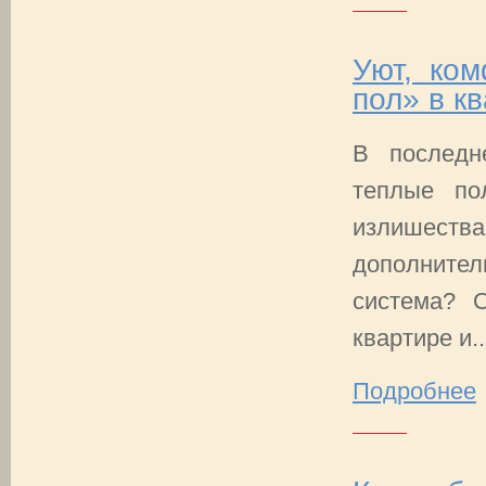
Уют, ком
пол» в к
В последн
теплые по
излишества
дополнител
система? 
квартире и..
Подробнее