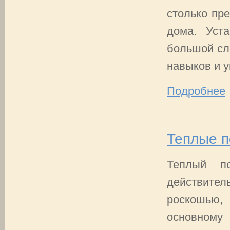
столько пр
дома. Уст
большой сл
навыков и у
Подробнее
Теплые п
Теплый п
действите
роскошью
основному