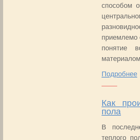
способом о
централ
разновиднос
приемлемо 
понятие 
материалом,
Подробнее
Как про
пола
В последн
теплого по