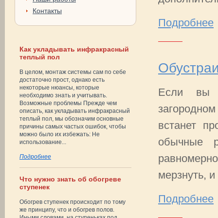
Контакты
Подробнее
Как укладывать инфракрасный
теплый пол
Обустраи
В целом, монтаж системы сам по себе
достаточно прост, однако есть
некоторые нюансы, которые
Если вы 
необходимо знать и учитывать.
Возможные проблемы Прежде чем
загородном
описать, как укладывать инфракрасный
теплый пол, мы обозначим основные
встанет пр
причины самых частых ошибок, чтобы
можно было их избежать: Не
обычные 
использование...
равномерно
Подробнее
мерзнуть, и 
Что нужно знать об обогреве
ступенек
Подробнее
Обогрев ступенек происходит по тому
же принципу, что и обогрев полов.
Иными словами, на ступеньках под