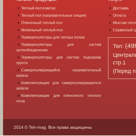
Теплый пол в матах
Доставка
Теплый пол (нагревательные секции)
Оплата
Пленочный теплый пол
Монтаж тепл
Мобильный теплый пол
Сервисный ц
Терморегуляторы для теплых полов
(49
Терморегуляторы для систем
Тел:
антиобледенения
Централь
Терморегуляторы для систем подогрева
стр.1
грунта
(Перед п
Саморегулирующийся нагревательный
кабель
Комплектующие для саморегулирующегося
кабеля
Комплектующие для пленочного теплого
пола
2014 © Teh-mag. Все права защищены.