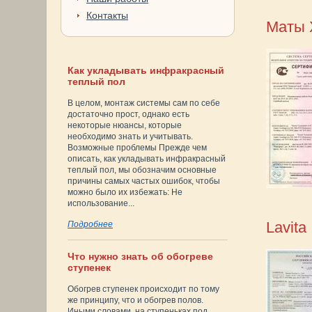
Контакты
Маты 
Как укладывать инфракрасный
теплый пол
В целом, монтаж системы сам по себе
достаточно прост, однако есть
некоторые нюансы, которые
необходимо знать и учитывать.
Возможные проблемы Прежде чем
описать, как укладывать инфракрасный
теплый пол, мы обозначим основные
причины самых частых ошибок, чтобы
можно было их избежать: Не
использование...
Lavita
Подробнее
Что нужно знать об обогреве
ступенек
Обогрев ступенек происходит по тому
же принципу, что и обогрев полов.
Иными словами, на ступеньках под