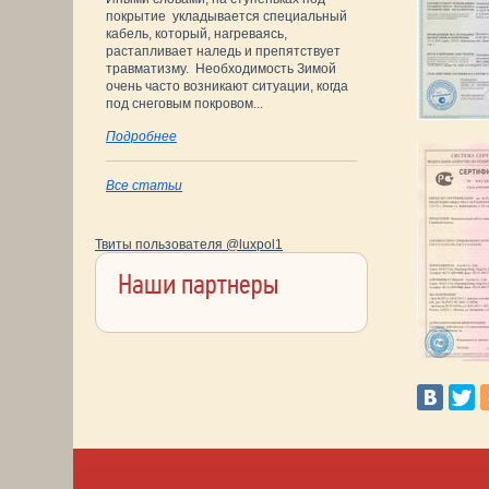
покрытие укладывается специальный
кабель, который, нагреваясь,
растапливает наледь и препятствует
травматизму. Необходимость Зимой
очень часто возникают ситуации, когда
под снеговым покровом...
Подробнее
Все статьи
Твиты пользователя @luxpol1
Наши партнеры