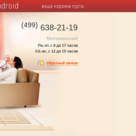
droid
ваша корзина пуста
(499)
638-21-19
Многоканальный
Пн.-пт. с 8 до 17 часов
Сб.-вс. с 12 до 15 часов
Обратный звонок