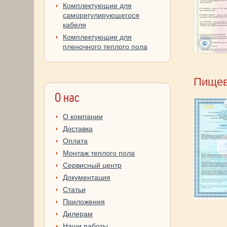
Комплектующие для
саморегулирующегося
кабеля
Комплектующие для
пленочного теплого пола
Пищев
О нас
О компании
Доставка
Оплата
Монтаж теплого пола
Сервисный центр
Документация
Статьи
Приложения
Дилерам
Наши работы