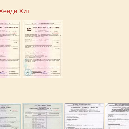
Хенди Хит