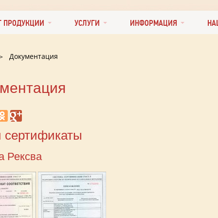
Г ПРОДУКЦИИ
УСЛУГИ
ИНФОРМАЦИЯ
НА
Документация
ументация
 сертификаты
а Рексва